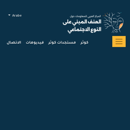
Arabe
كوثر
مستجدات كوثر
فيديوهات
الاتصال