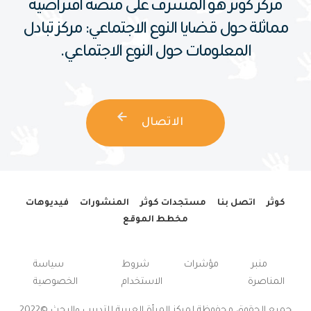
مركز كوثر هو المشرف على منصة افتراضية
مماثلة حول قضايا النوع الاجتماعي: مركز تبادل
المعلومات حول النوع الاجتماعي.
الاتصال
كوثر
اتصل بنا
مستجدات كوثر
المنشورات
فيديوهات
مخطط الموقع
منبر
مؤشرات
شروط
سياسة
المناصرة
الاستخدام
الخصوصية
جميع الحقوق محفوظة لمركز المرأة العربية للتدريب والبحث ©2022